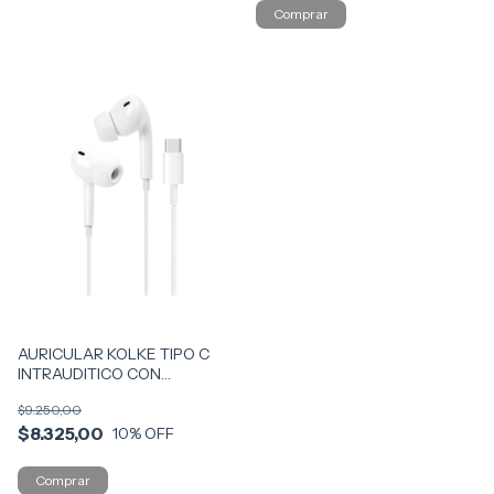
AURICULAR KOLKE TIPO C
INTRAUDITICO CON
MICROFONO COD KAI-742
$9.250,00
$8.325,00
10
% OFF