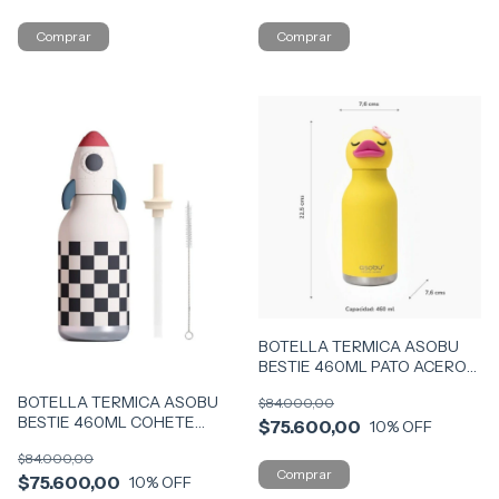
BOTELLA TERMICA ASOBU
BESTIE 460ML PATO ACERO
COD SBV44-DUC
BOTELLA TERMICA ASOBU
$84.000,00
BESTIE 460ML COHETE
$75.600,00
10
% OFF
ACERO COD SBV44-ROC
$84.000,00
$75.600,00
10
% OFF