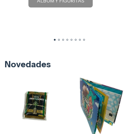
ALBUM Y FIGURITAS
Novedades