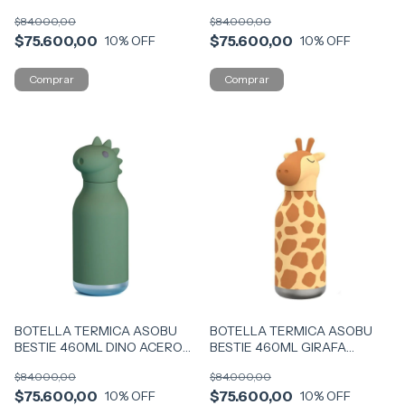
COD SBV44-BUN
COD SBV44-DOG
$84.000,00
$84.000,00
$75.600,00
$75.600,00
10
% OFF
10
% OFF
BOTELLA TERMICA ASOBU
BOTELLA TERMICA ASOBU
BESTIE 460ML DINO ACERO
BESTIE 460ML GIRAFA
COD SBV44-DIN
ACERO COD SBV44-GIR
$84.000,00
$84.000,00
$75.600,00
$75.600,00
10
% OFF
10
% OFF