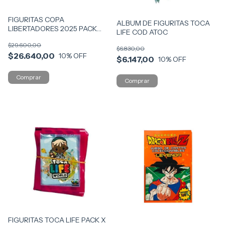
FIGURITAS COPA
ALBUM DE FIGURITAS TOCA
LIBERTADORES 2025 PACK
LIFE COD ATOC
X20 SOBRES COD FLIB
$29.600,00
$6.830,00
$26.640,00
10
% OFF
$6.147,00
10
% OFF
FIGURITAS TOCA LIFE PACK X