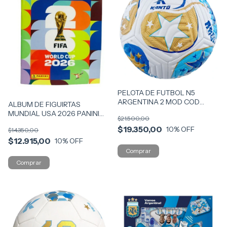
PELOTA DE FUTBOL N5
ARGENTINA 2 MOD COD
ALBUM DE FIGUIRTAS
57193
MUNDIAL USA 2026 PANINI
$21.500,00
COD AMUN
$19.350,00
10
% OFF
$14.350,00
$12.915,00
10
% OFF