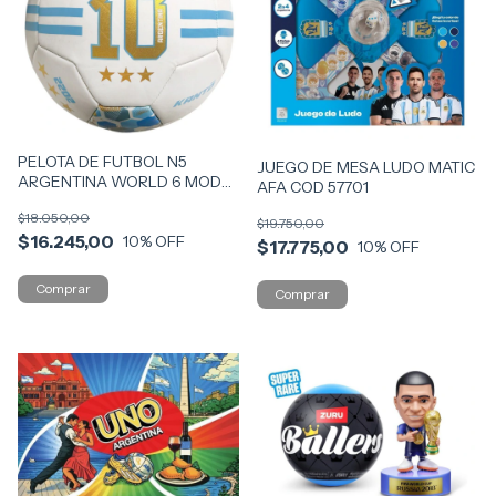
PELOTA DE FUTBOL N5
JUEGO DE MESA LUDO MATIC
ARGENTINA WORLD 6 MOD
AFA COD 57701
COD 57107
$18.050,00
$19.750,00
$16.245,00
10
% OFF
$17.775,00
10
% OFF