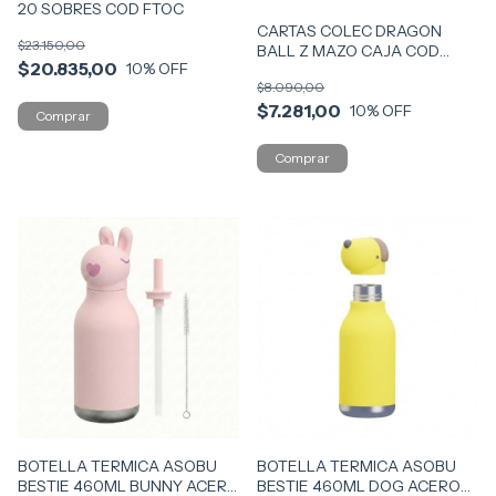
20 SOBRES COD FTOC
CARTAS COLEC DRAGON
$23.150,00
BALL Z MAZO CAJA COD
$20.835,00
10
% OFF
DMAZ
$8.090,00
$7.281,00
10
% OFF
BOTELLA TERMICA ASOBU
BOTELLA TERMICA ASOBU
BESTIE 460ML BUNNY ACERO
BESTIE 460ML DOG ACERO