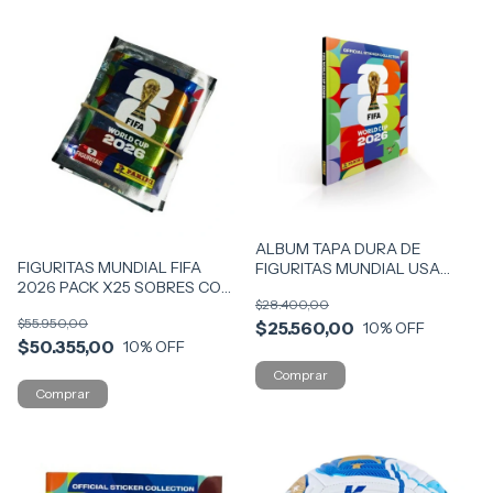
ALBUM TAPA DURA DE
FIGURITAS MUNDIAL FIFA
FIGURITAS MUNDIAL USA
2026 PACK X25 SOBRES COD
2026 COD ATDU
$28.400,00
FMUN
$55.950,00
$25.560,00
10
% OFF
$50.355,00
10
% OFF