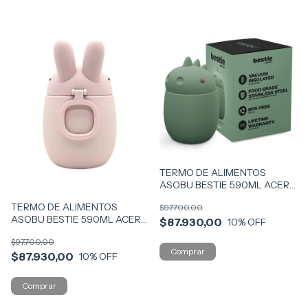
TERMO DE ALIMENTOS
ASOBU BESTIE 590ML ACERO
COD FC43-DINOS
TERMO DE ALIMENTOS
$97.700,00
ASOBU BESTIE 590ML ACERO
$87.930,00
10
% OFF
COD FC43-BUNNY
$97.700,00
$87.930,00
10
% OFF