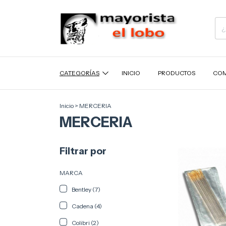
CATEGORÍAS
INICIO
PRODUCTOS
COM
Inicio
>
MERCERIA
MERCERIA
Filtrar por
MARCA
Bentley (7)
Cadena (4)
Colibri (2)