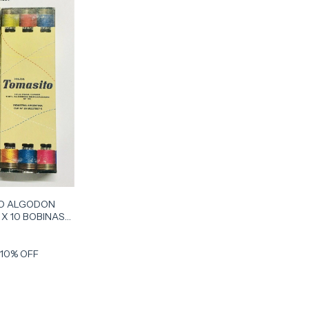
TO ALGODON
 X 10 BOBINAS
10
% OFF