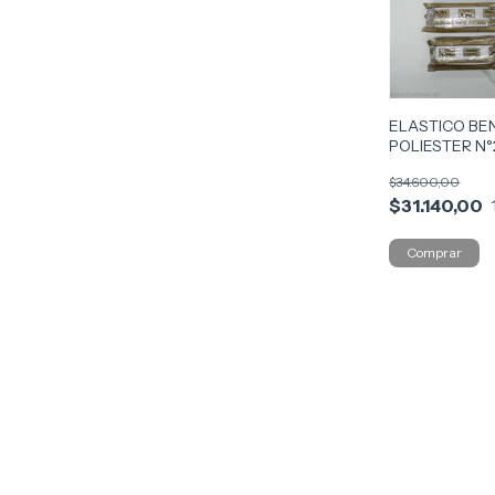
ELASTICO BE
POLIESTER N°
COD ELAS28
$34.600,00
$31.140,00