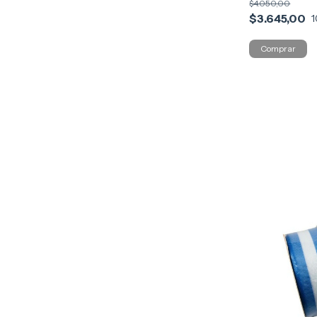
$4.050,00
$3.645,00
1