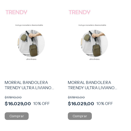
MORRAL BANDOLERA
MORRAL BANDOLERA
TRENDY ULTRA LIVIANO
TRENDY ULTRA LIVIANO
MODA VR1 14846 MOD MARR
MODA VR2 14846 MOD BEIG
$17.810,00
$17.810,00
$16.029,00
$16.029,00
10
% OFF
10
% OFF