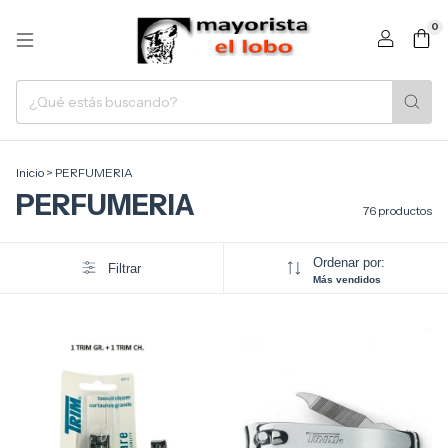
0
Inicio
>
PERFUMERIA
PERFUMERIA
76 productos
Ordenar por:
Filtrar
Más vendidos