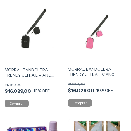
MORRAL BANDOLERA
MORRAL BANDOLERA
TRENDY ULTRA LIVIANO
TRENDY ULTRA LIVIANO
MODA VR4 14846 MOD FUCS
MODA VR3 14846 MOD NG
$17.810,00
$17.810,00
$16.029,00
10
% OFF
$16.029,00
10
% OFF