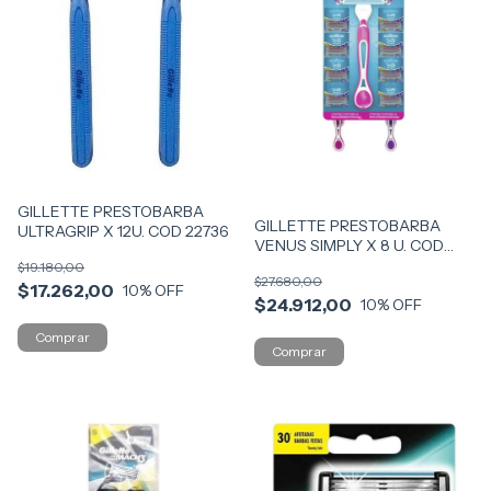
GILLETTE PRESTOBARBA
GILLETTE PRESTOBARBA
ULTRAGRIP X 12U. COD 22736
VENUS SIMPLY X 8 U. COD
65619
$19.180,00
$27.680,00
$17.262,00
10
% OFF
$24.912,00
10
% OFF