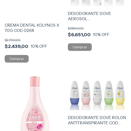
DESODORANTE DOVE
AEROSOL
ANTITRANSPIRANTE COD
CREMA DENTAL KOLYNOS X
$7.390,00
8141
70G COD 0268
$6.651,00
10
% OFF
$2.710,00
$2.439,00
10
% OFF
DESODORANTE DOVE ROLON
ANTITRANSPIRANTE COD
4468