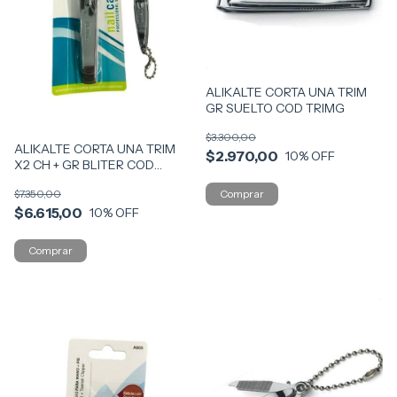
ALIKALTE CORTA UNA TRIM
GR SUELTO COD TRIMG
$3.300,00
ALIKALTE CORTA UNA TRIM
$2.970,00
10
% OFF
X2 CH + GR BLITER COD
05542
$7.350,00
$6.615,00
10
% OFF