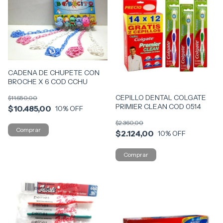
CADENA DE CHUPETE CON
BROCHE X 6 COD CCHU
CEPILLO DENTAL COLGATE
$11.650,00
PRIMIER CLEAN COD 0514
$10.485,00
10
% OFF
$2.360,00
$2.124,00
10
% OFF