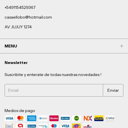
+5491154529367
casaellobo@hotmail.com
AV JUJUY 1274
MENU
Newsletter
Suscribite y enterate de todas nuestras novedades !
Medios de pago