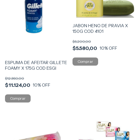
JABON HENO DE PRAVIA X
150G COD 4101
$6.200,00
$5.580,00
10
% OFF
ESPUMA DE AFEITAR GILLETE
FOAMY X 175G COD ESGI
$12.360,00
$11.124,00
10
% OFF